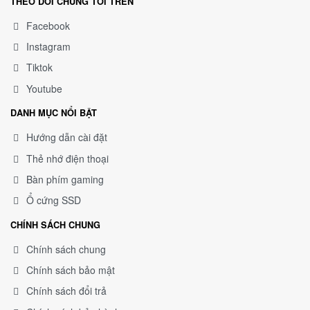
THEO DÕI CHÚNG TÔI TRÊN
Năm
Facebook
Instagram
Tiktok
Youtube
DANH MỤC NỔI BẬT
Hướng dẫn cài đặt
Thẻ nhớ điện thoại
Bàn phím gaming
Ổ cứng SSD
CHÍNH SÁCH CHUNG
Chính sách chung
Chính sách bảo mật
Chính sách đổi trả