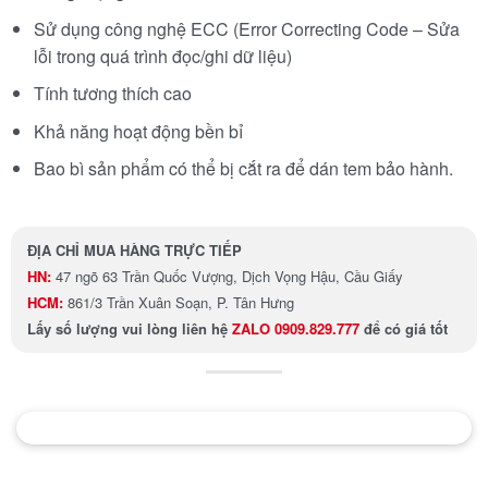
Sử dụng công nghệ ECC (Error Correcting Code – Sửa
lỗi trong quá trình đọc/ghi dữ liệu)
Tính tương thích cao
Khả năng hoạt động bền bỉ
Bao bì sản phẩm có thể bị cắt ra để dán tem bảo hành.
ĐỊA CHỈ MUA HÀNG TRỰC TIẾP
HN:
47 ngõ 63 Trần Quốc Vượng, Dịch Vọng Hậu, Cầu Giấy
HCM:
861/3 Trần Xuân Soạn, P. Tân Hưng
Lấy số lượng
vui lòng liên hệ
ZALO 0909.829.777
để có giá tốt