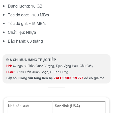
Dung lượng: 16 GB
Tốc độ đọc: ~130 MB/s
Tốc độ ghi: ~15 MB/s
Chất liệu: Nhựa
Bảo hành: 60 tháng
ĐỊA CHỈ MUA HÀNG TRỰC TIẾP
HN:
47 ngõ 63 Trần Quốc Vượng, Dịch Vọng Hậu, Cầu Giấy
HCM:
861/3 Trần Xuân Soạn, P. Tân Hưng
Lấy số lượng
vui lòng liên hệ
ZALO 0909.829.777
để có giá tốt
Nhà sản xuất
Sandisk (USA)