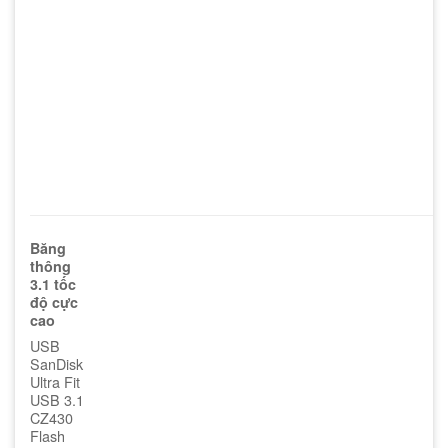
Băng
thông
3.1 tốc
độ cực
cao
USB
SanDisk
Ultra Fit
USB 3.1
CZ430
Flash