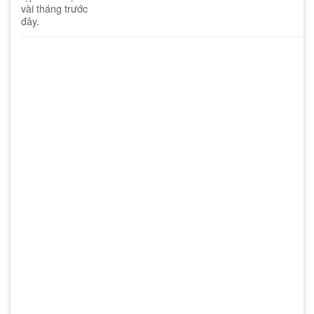
vài tháng trước
đây.