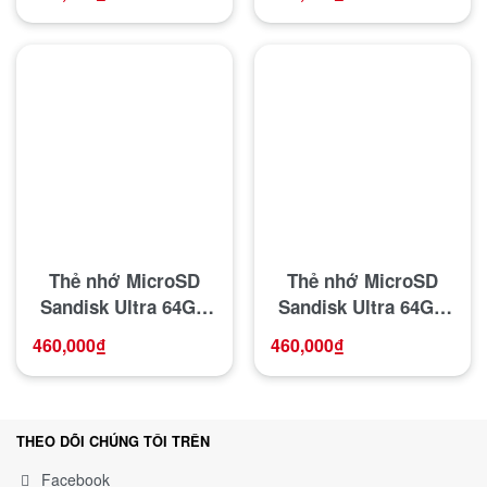
Thẻ nhớ MicroSD
Thẻ nhớ MicroSD
Sandisk Ultra 64GB
Sandisk Ultra 64GB
Class 10
Class 10
460,000
₫
460,000
₫
THEO DÕI CHÚNG TÔI TRÊN
Facebook