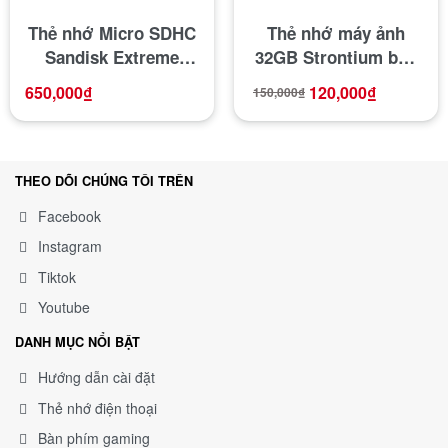
Thẻ nhớ Micro SDHC
Thẻ nhớ máy ảnh
Sandisk Extreme
32GB Strontium bảo
32GB
hành 5 năm
650,000
₫
120,000
₫
150,000
₫
THEO DÕI CHÚNG TÔI TRÊN
Facebook
Instagram
Tiktok
Youtube
DANH MỤC NỔI BẬT
Hướng dẫn cài đặt
Thẻ nhớ điện thoại
Bàn phím gaming