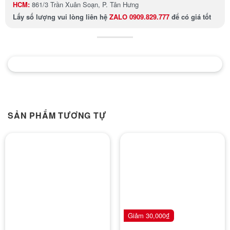
HCM:
861/3 Trần Xuân Soạn, P. Tân Hưng
Lấy số lượng
vui lòng liên hệ
ZALO 0909.829.777
để có giá tốt
SẢN PHẨM TƯƠNG TỰ
Giảm
30,000
₫