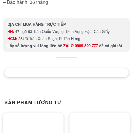
– Bảo hành: 36 tháng
ĐỊA CHỈ MUA HÀNG TRỰC TIẾP
HN:
47 ngõ 63 Trần Quốc Vượng, Dịch Vọng Hậu, Cầu Giấy
HCM:
861/3 Trần Xuân Soạn, P. Tân Hưng
Lấy số lượng
vui lòng liên hệ
ZALO 0909.829.777
để có giá tốt
SẢN PHẨM TƯƠNG TỰ