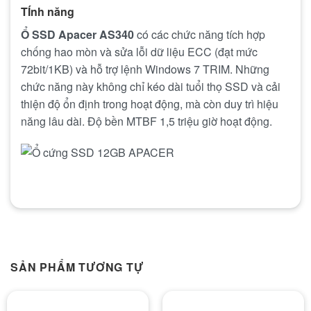
TÍnh năng
Ổ SSD Apacer AS340
có các chức năng tích hợp
chống hao mòn và sửa lỗi dữ liệu ECC (đạt mức
72bit/1KB) và hỗ trợ lệnh Windows 7 TRIM. Những
chức năng này không chỉ kéo dài tuổi thọ SSD và cải
thiện độ ổn định trong hoạt động, mà còn duy trì hiệu
năng lâu dài. Độ bền MTBF 1,5 triệu giờ hoạt động.
SẢN PHẨM TƯƠNG TỰ