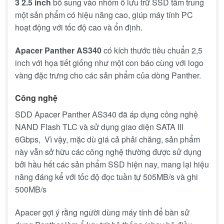
3 2.5 inch
bổ sung vào nhóm ổ lưu trữ SSD tầm trung
một sản phẩm có hiệu năng cao, giúp máy tính PC
hoạt động với tốc độ cao và ổn định.
Apacer Panther AS340
có kích thước tiêu chuẩn 2,5
inch với họa tiết giống như một con báo cùng với logo
vàng đặc trưng cho các sản phẩm của dòng Panther.
Công nghệ
SDD Apacer Panther AS340 đã áp dụng công nghệ
NAND Flash TLC và sử dụng giao diện SATA III
6Gbps, Vì vậy, mặc dù giá cả phải chăng, sản phẩm
này vẫn sở hữu các công nghệ thường được sử dụng
bởi hầu hết các sản phẩm SSD hiện nay, mang lại hiệu
năng đáng kể với tốc độ đọc tuần tự 505MB/s và ghi
500MB/s
Apacer gợi ý rằng người dùng máy tính để bàn sử