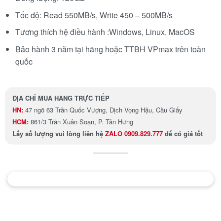
Tốc độ: Read 550MB/s, Write 450 – 500MB/s
Tương thích hệ điều hành :Windows, Linux, MacOS
Bảo hành 3 năm tại hãng hoặc TTBH VPmax trên toàn
quốc
ĐỊA CHỈ MUA HÀNG TRỰC TIẾP
HN:
47 ngõ 63 Trần Quốc Vượng, Dịch Vọng Hậu, Cầu Giấy
HCM:
861/3 Trần Xuân Soạn, P. Tân Hưng
Lấy số lượng
vui lòng liên hệ
ZALO 0909.829.777
để có giá tốt