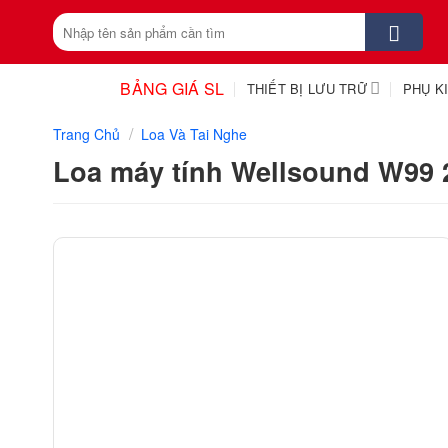
Skip
Tìm
to
kiếm:
content
BẢNG GIÁ SL
THIẾT BỊ LƯU TRỮ
PHỤ K
/
Trang Chủ
Loa Và Tai Nghe
Loa máy tính Wellsound W99 2