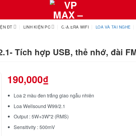
IỆN ĐT
LINH KIỆN PC
CAMERA WIFI
LOA VÀ TAI NGHE
.1- Tích hợp USB, thẻ nhớ, đài FM
190,000
₫
Loa 2 màu đen trắng giao ngẫu nhiên
Loa Wellsound W99/2.1
Output : 5W+3W*2 (RMS)
Sensitivity : 500mV