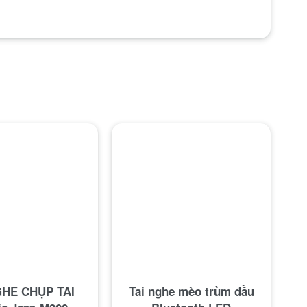
GHE CHỤP TAI
Tai nghe mèo trùm đầu