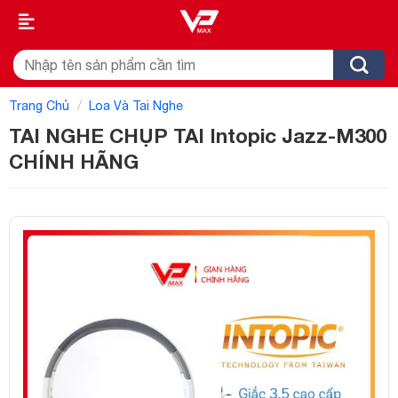
Skip
to
content
Tìm
kiếm:
/
Trang Chủ
Loa Và Tai Nghe
TAI NGHE CHỤP TAI Intopic Jazz-M300
CHÍNH HÃNG