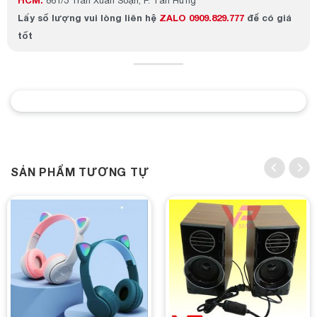
HCM:
861/3 Trần Xuân Soạn, P. Tân Hưng
Lấy số lượng
vui lòng liên hệ
ZALO 0909.829.777
để có giá
tốt
SẢN PHẨM TƯƠNG TỰ