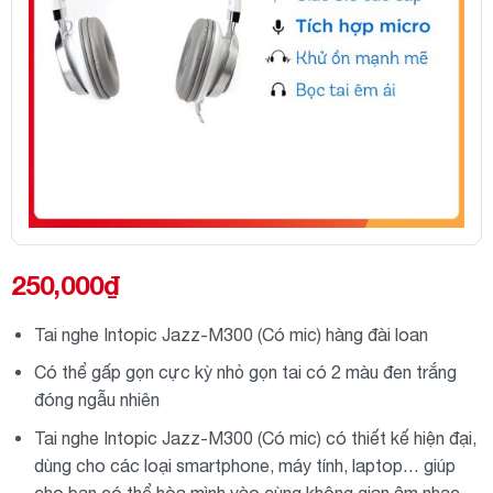
250,000
₫
Tai nghe Intopic Jazz-M300 (Có mic) hàng đài loan
Có thể gấp gọn cực kỳ nhỏ gọn tai có 2 màu đen trắng
đóng ngẫu nhiên
Tai nghe Intopic Jazz-M300 (Có mic) có thiết kế hiện đại,
dùng cho các loại smartphone, máy tính, laptop… giúp
cho bạn có thể hòa mình vào cùng không gian âm nhạc