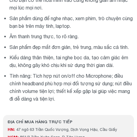
mọi lúc mọi nơi.
Sản phẩm dùng để nghe nhạc, xem phim, trò chuyện cùng
bạn bè trên máy tính, laptop.
Âm thanh trung thực, to rõ ràng.
Sản phẩm đẹp mắt đơn giản, trẻ trung, màu sắc cá tính.
Kiểu dáng thân thiện, tai nghe bọc da, tạo cảm giác êm
dịu, không gây khó chịu khi sử dụng thời gian dài.
Tính năng: Tích hợp nút on/off cho Microphone; điều
chỉnh headband phù hợp mọi đối tượng sử dụng; nút điều
chỉnh volume tiện lợi; thiết kế xếp gập lại giúp việc mang
đi dễ dàng và tiện lợi.
ĐỊA CHỈ MUA HÀNG TRỰC TIẾP
HN:
47 ngõ 63 Trần Quốc Vượng, Dịch Vọng Hậu, Cầu Giấy