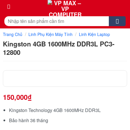
Skip
to
content
Tìm
kiếm:
/
/
Trang Chủ
Linh Phụ Kiện Máy Tính
Linh Kiện Laptop
Kingston 4GB 1600MHz DDR3L PC3-
12800
150,000
₫
Kingston Technology 4GB 1600MHz DDR3L
Bảo hành 36 tháng