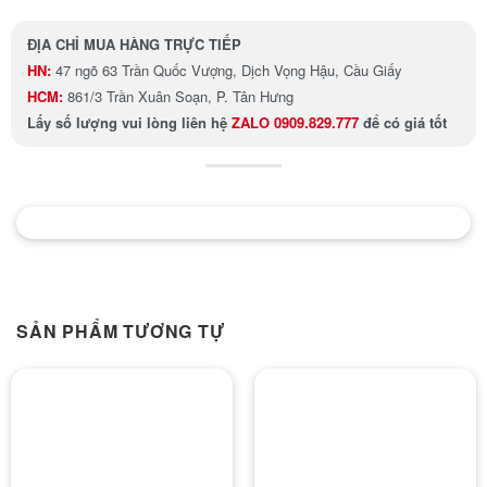
ĐỊA CHỈ MUA HÀNG TRỰC TIẾP
HN:
47 ngõ 63 Trần Quốc Vượng, Dịch Vọng Hậu, Cầu Giấy
HCM:
861/3 Trần Xuân Soạn, P. Tân Hưng
Lấy số lượng
vui lòng liên hệ
ZALO 0909.829.777
để có giá tốt
SẢN PHẨM TƯƠNG TỰ