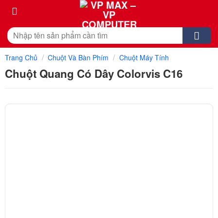
Skip
to
content
Tìm
kiếm:
/
/
Trang Chủ
Chuột Và Bàn Phím
Chuột Máy Tính
Chuột Quang Có Dây Colorvis C16