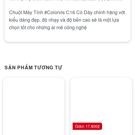
Chuột Máy Tính #Colorvis C16 Có Dây chính hãng với
kiểu dáng đẹp, độ nhạy và độ bền cao sẽ là một lựa
chọn tốt cho những ai mê công nghệ
SẢN PHẨM TƯƠNG TỰ
Giảm
17,800
₫