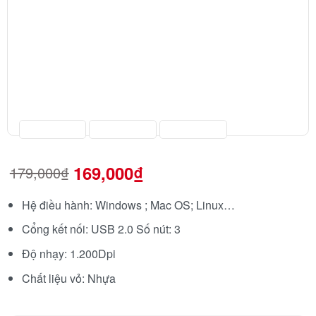
169,000
₫
179,000
₫
Hệ điều hành: Windows ; Mac OS; Linux…
Cổng kết nối: USB 2.0 Số nút: 3
Độ nhạy: 1.200Dpi
Chất liệu vỏ: Nhựa