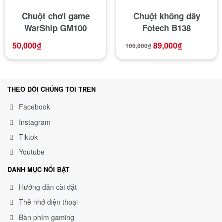
Chuột chơi game
Chuột không dây
WarShip GM100
Fotech B138
50,000
₫
89,000
₫
106,800
₫
THEO DÕI CHÚNG TÔI TRÊN
Facebook
Instagram
Tiktok
Youtube
DANH MỤC NỔI BẬT
Hướng dẫn cài đặt
Thẻ nhớ điện thoại
Bàn phím gaming