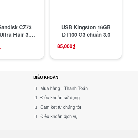
andisk CZ73
USB Kingston 16GB
ltra Flair 3.1
DT100 G3 chuẩn 3.0
 độ 130Mb/s
₫
85,000
₫
ĐIỀU KHOẢN
Mua hàng - Thanh Toán
Điều khoản sử dụng
Cam kết từ chúng tôi
Điều khoản dịch vụ