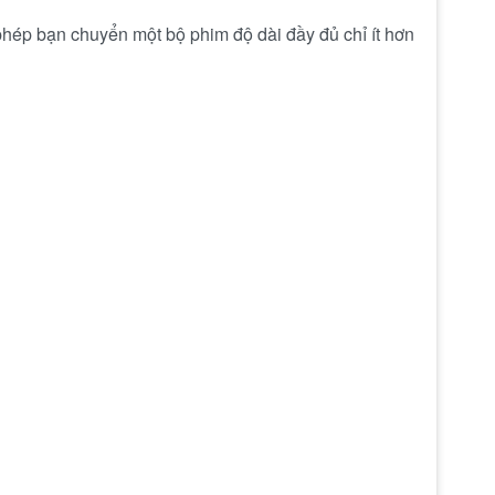
hép bạn chuyển một bộ phim độ dài đầy đủ chỉ ít hơn