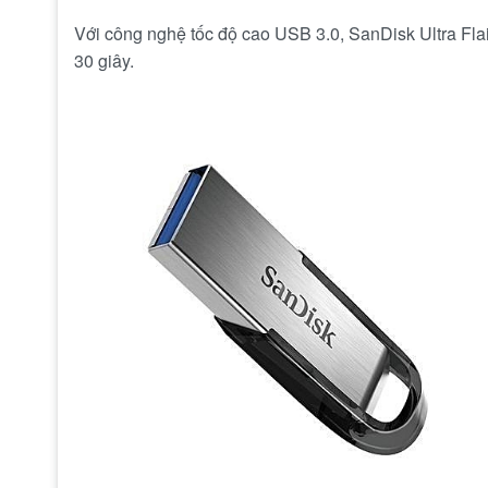
Với công nghệ tốc độ cao USB 3.0, SanDisk Ultra Fla
30 giây.