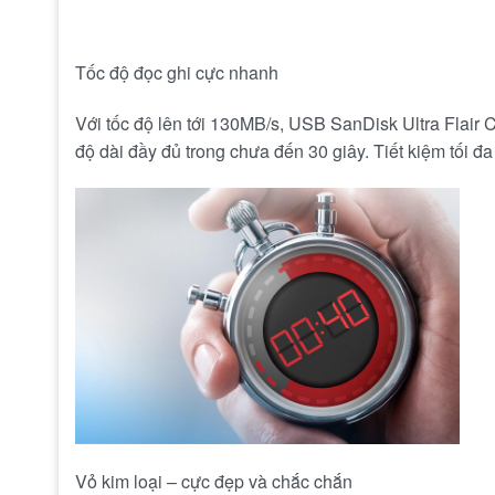
Tốc độ đọc ghi cực nhanh
Với tốc độ lên tới 130MB/s, USB SanDisk Ultra Flair
độ dài đầy đủ trong chưa đến 30 giây. Tiết kiệm tối đa
Vỏ kim loại – cực đẹp và chắc chắn