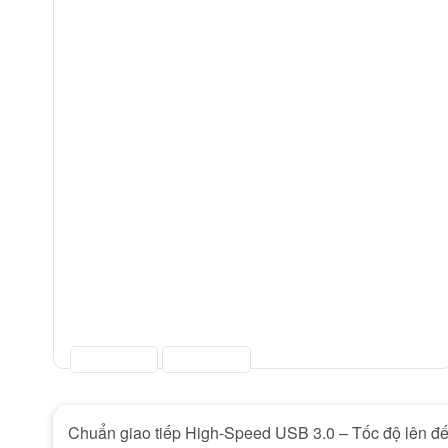
Chuẩn giao tiếp High-Speed USB 3.0 – Tốc độ lên đ