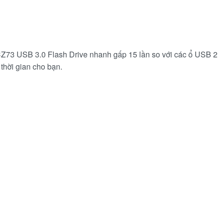
 CZ73 USB 3.0 Flash Drive nhanh gấp 15 lần so với các ổ USB 2
 thời gian cho bạn.