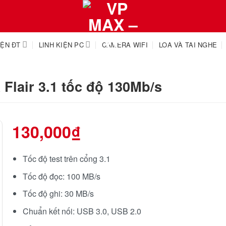
IỆN ĐT
LINH KIỆN PC
CAMERA WIFI
LOA VÀ TAI NGHE
Flair 3.1 tốc độ 130Mb/s
130,000
₫
Tốc độ test trên cổng 3.1
Tốc độ đọc: 100 MB/s
Tốc độ ghi: 30 MB/s
Chuẩn kết nối: USB 3.0, USB 2.0