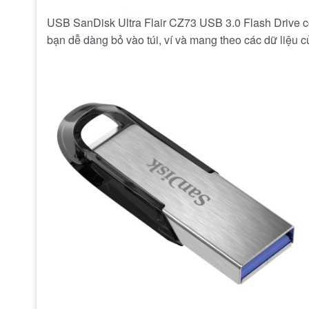
USB SanDisk Ultra Flair CZ73 USB 3.0 Flash Drive có
bạn dễ dàng bỏ vào túi, ví và mang theo các dữ liệu c