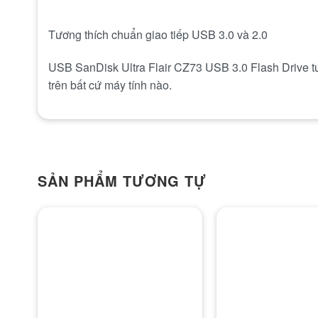
Tương thích chuẩn giao tiếp USB 3.0 và 2.0
USB SanDisk Ultra Flair CZ73 USB 3.0 Flash Drive tư
trên bất cứ máy tính nào.
SẢN PHẨM TƯƠNG TỰ