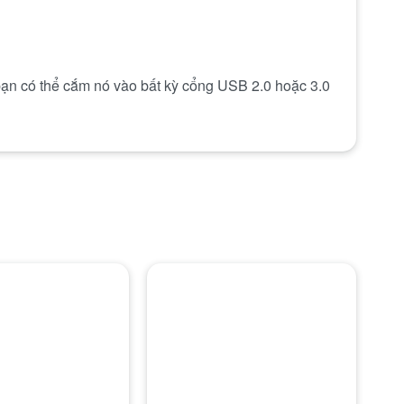
bạn có thể cắm nó vào bất kỳ cổng USB 2.0 hoặc 3.0