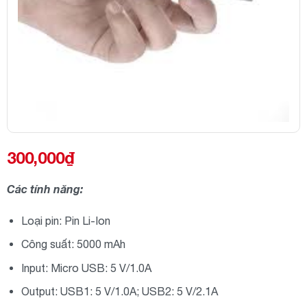
300,000
₫
Các tính năng:
Loại pin: Pin Li-Ion
Công suất: 5000 mAh
Input: Micro USB: 5 V/1.0A
Output: USB1: 5 V/1.0A; USB2: 5 V/2.1A