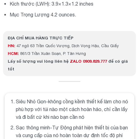
Kích thước (LWH): 3.9×1.3×1.2 inches
Mục Trọng Lượng 4.2 ounces.
ĐỊA CHỈ MUA HÀNG TRỰC TIẾP
HN:
47 ngõ 63 Trần Quốc Vượng, Dịch Vọng Hậu, Cầu Giấy
HCM:
861/3 Trần Xuân Soạn, P. Tân Hưng
Lấy số lượng
vui lòng liên hệ
ZALO 0909.829.777
để có giá
tốt
Siêu Nhỏ Gọn-không cồng kềnh thiết kế làm cho nó
phù hợp với túi nào một cách hoàn hảo, chỉ cần lấy
và đi bất cứ khi nào bạn cần nó
Sạc thông minh-Tự Động phát hiện thiết bị của bạn
và cung cấp của nó hoàn toàn dự định tốc độ phí