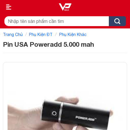
Skip
to
content
Tìm
kiếm:
/
/
Trang Chủ
Phụ Kiện ĐT
Phụ Kiện Khác
Pin USA Poweradd 5.000 mah