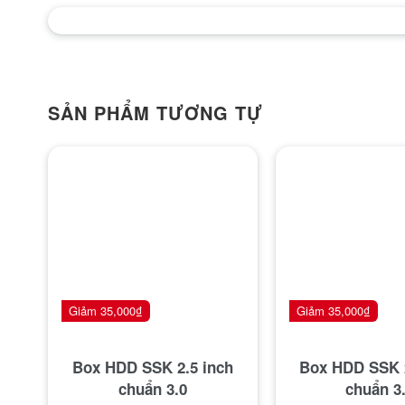
SẢN PHẨM TƯƠNG TỰ
Giảm
35,000
₫
Giảm
35,000
₫
Box HDD SSK 2.5 inch
Box HDD SSK 2
chuẩn 3.0
chuẩn 3