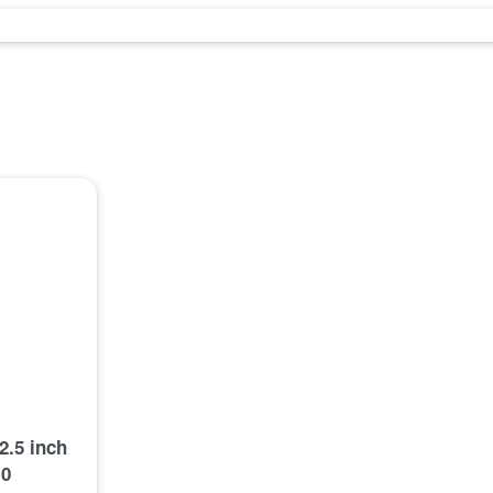
.5 inch
.0