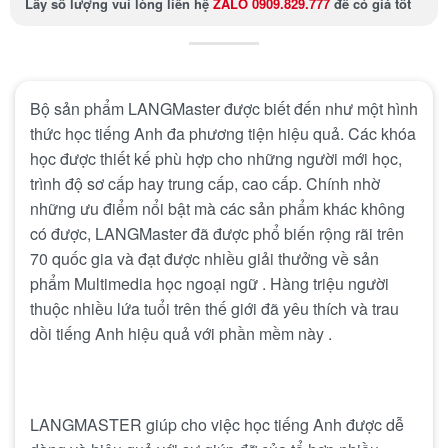
Lấy số lượng
vui lòng liên hệ
ZALO 0909.829.777
để có giá tốt
Bộ sản phẩm LANGMaster được biết đến như một hình
thức học tiếng Anh đa phương tiện hiệu quả. Các khóa
học được thiết kế phù hợp cho những người mới học,
trình độ sơ cấp hay trung cấp, cao cấp. Chính nhờ
những ưu điểm nổi bật mà các sản phẩm khác không
có được, LANGMaster đã được phổ biến rộng rãi trên
70 quốc gia và đạt được nhiều giải thưởng về sản
phẩm Multimedia học ngoại ngữ . Hàng triệu người
thuộc nhiều lứa tuổi trên thế giới đã yêu thích và trau
dồi tiếng Anh hiệu quả với phần mềm này .
LANGMASTER giúp cho việc học tiếng Anh được dễ