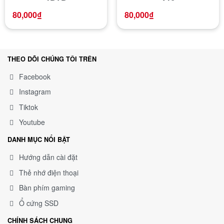
80,000
₫
80,000
₫
THEO DÕI CHÚNG TÔI TRÊN
Facebook
Instagram
Tiktok
Youtube
DANH MỤC NỔI BẬT
Hướng dẫn cài đặt
Thẻ nhớ điện thoại
Bàn phím gaming
Ổ cứng SSD
CHÍNH SÁCH CHUNG