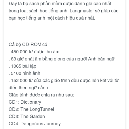
Đây là bộ sách phần mềm được đánh giá cao nhất
trong loạt sách học tiếng anh. Langmaster sẽ giúp các
bạn học tiếng anh một cách hiệu quả nhất.
Cả bộ CD-ROM có :
. 450 000 từ được thu âm
. 83 giờ phát âm bằng giọng của người Anh bản ngữ
. 1065 bài tập
. 5100 hình ảnh
. 152 000 từ của các giáo trình đều được liên kết với từ
điển theo ngữ cảnh
Giáo trình được chia ra như sau:
CD1: Dictionary
CD2: The LongTunnel
CD3: The Garden
CD4: Dangerous Journey