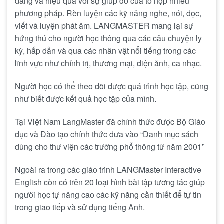
dàng và hiệu quả với sự giúp đỡ của tổ hợp nhiều
phương pháp. Rèn luyện các kỹ năng nghe, nói, đọc,
viết và luyện phát âm. LANGMASTER mang lại sự
hứng thú cho người học thông qua các câu chuyện ly
kỳ, hấp dẫn và qua các nhân vật nổi tiếng trong các
lĩnh vực như chính trị, thương mại, điện ảnh, ca nhạc.
Người học có thể theo dõi được quá trình học tập, cũng
như biết được kết quả học tập của mình.
Tại Việt Nam LangMaster đã chính thức được Bộ Giáo
dục và Đào tạo chính thức đưa vào “Danh mục sách
dùng cho thư viện các trường phổ thông từ năm 2001”
Ngoài ra trong các giáo trình LANGMaster Interactive
English còn có trên 20 loại hình bài tập tương tác giúp
người học tự nâng cao các kỹ năng cần thiết để tự tin
trong giao tiếp và sử dụng tiếng Anh.