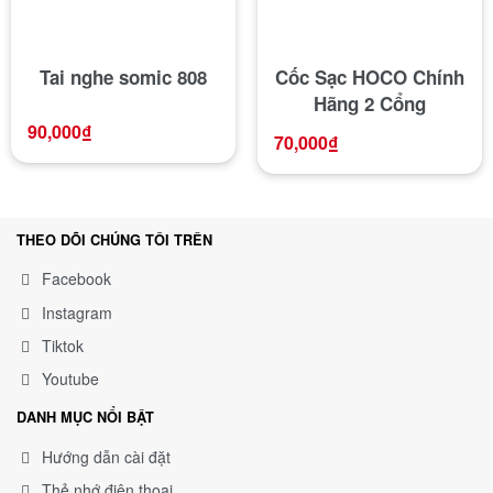
Tai nghe somic 808
Cốc Sạc HOCO Chính
Hãng 2 Cổng
90,000
₫
70,000
₫
THEO DÕI CHÚNG TÔI TRÊN
Facebook
Instagram
Tiktok
Youtube
DANH MỤC NỔI BẬT
Hướng dẫn cài đặt
Thẻ nhớ điện thoại