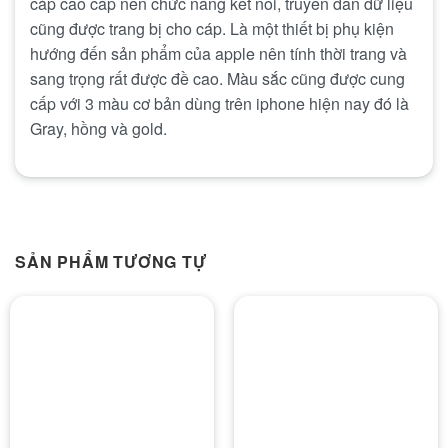
cáp cao cấp nên chức năng kết nối, truyền dẫn dữ liệu
cũng được trang bị cho cáp. Là một thiết bị phụ kiện
hướng đến sản phẩm của apple nên tính thời trang và
sang trọng rất được đề cao. Màu sắc cũng được cung
cấp với 3 màu cơ bản dùng trên iphone hiện nay đó là
Gray, hồng và gold.
SẢN PHẨM TƯƠNG TỰ