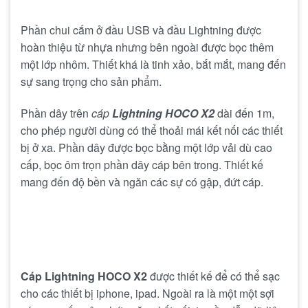
Phần chui cắm ở đầu USB và đầu Lightning được
hoàn thiệu từ nhựa nhưng bên ngoài được bọc thêm
một lớp nhôm. Thiết khá là tinh xảo, bắt mắt, mang đến
sự sang trọng cho sản phẩm.
Phần dây trên
cáp
Lightning HOCO X2
dài đến 1m,
cho phép người dùng có thể thoải mái kết nối các thiết
bị ở xa. Phần dây được bọc bằng một lớp vải dù cao
cấp, bọc ôm trọn phần dây cáp bên trong. Thiết kế
mang đến độ bền và ngăn các sự có gập, đứt cáp.
Cáp Lightning HOCO X2
được thiết kế để có thể sạc
cho các thiết bị iphone, ipad. Ngoài ra là một một sợi