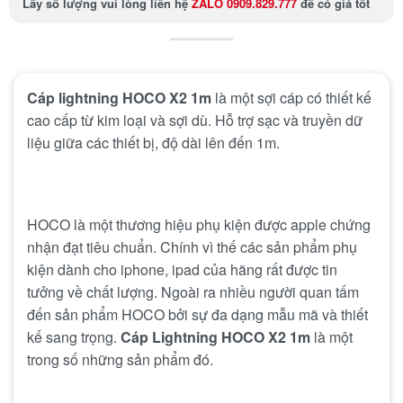
Lấy số lượng
vui lòng liên hệ
ZALO 0909.829.777
để có giá tốt
Cáp lightning HOCO X2 1m
là một sợi cáp có thiết kế
cao cấp từ kim loại và sợi dù. Hỗ trợ sạc và truyền dữ
liệu giữa các thiết bị, độ dài lên đến 1m.
HOCO là một thương hiệu phụ kiện được apple chứng
nhận đạt tiêu chuẩn. Chính vì thế các sản phẩm phụ
kiện dành cho iphone, ipad của hãng rất được tin
tưởng về chất lượng. Ngoài ra nhiều người quan tấm
đến sản phẩm HOCO bởi sự đa dạng mẫu mã và thiết
kế sang trọng.
Cáp Lightning HOCO X2 1m
là một
trong số những sản phẩm đó.