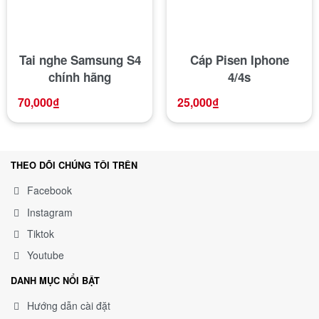
Tai nghe Samsung S4
Cáp Pisen Iphone
chính hãng
4/4s
70,000
₫
25,000
₫
THEO DÕI CHÚNG TÔI TRÊN
Facebook
Instagram
Tiktok
Youtube
DANH MỤC NỔI BẬT
Hướng dẫn cài đặt