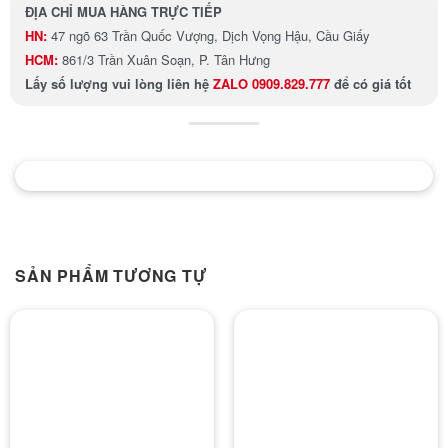
ĐỊA CHỈ MUA HÀNG TRỰC TIẾP
HN:
47 ngõ 63 Trần Quốc Vượng, Dịch Vọng Hậu, Cầu Giấy
HCM:
861/3 Trần Xuân Soạn, P. Tân Hưng
Lấy số lượng
vui lòng liên hệ
ZALO 0909.829.777
để có giá tốt
SẢN PHẨM TƯƠNG TỰ