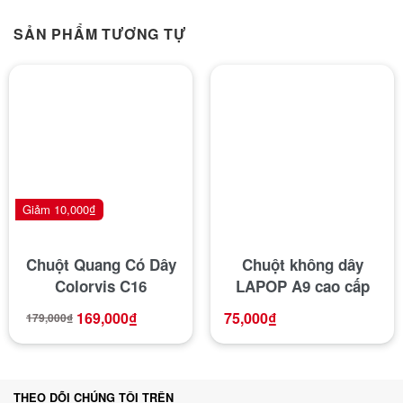
SẢN PHẨM TƯƠNG TỰ
Giảm
10,000
₫
Chuột Quang Có Dây
Chuột không dây
Colorvis C16
LAPOP A9 cao cấp
169,000
₫
75,000
₫
179,000
₫
THEO DÕI CHÚNG TÔI TRÊN