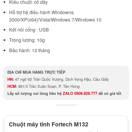
Kiểu chuột: có dây
Hỗ trợ hệ điều hành Windowns
2000/XP(x64)/Vista/Windows 7/Windows 10
Kết nối cổng : USB
Trọng lượng: 10g
Bảo hành: 12 tháng
ĐỊA CHỈ MUA HÀNG TRỰC TIẾP
HN:
47 ngõ 63 Trần Quốc Vượng, Dịch Vọng Hậu, Cầu Giấy
HCM:
861/3 Trần Xuân Soạn, P. Tân Hưng
Lấy số lượng
vui lòng liên hệ
ZALO 0909.829.777
để có giá tốt
Chuột máy tính Fortech M132