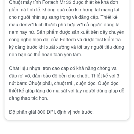
Chuột máy tính Fortech M132 được thiết kế khá đơn
giản mà tinh tế, không quá cầu kì nhưng lại mang lại
cho người nhìn sự sang trọng và đẳng cấp. Thiết kế
màu đenvới kích thước phù hợp với cả người dùng là
nam hay nữ. Sản phẩm được sản xuất trên dây chuyền
công nghệ hiện đại của Fortech và được test kiểm tra
kỹ càng trước khi xuất xưởng và tới tay người tiêu dùng
nên bạn có thể hoàn toàn yên tâm.
Chất liệu nhựa trơn cao cấp có khả năng chống va
đập rơi vỡ, đảm bảo độ bền cho chuột. Thiết kế với 3
nút bấm: Chuột phải, chuột trái, cuộn dọc. Cuộn dọc
thiết kế giúp tăng độ ma sát với tay người dùng giúp dễ
dàng thao tác hơn.
Độ phân giải 800 DPI, định vị hơn trước.